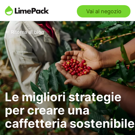
Vai al negozio
← Ritorna al blog
Le migliori strategie
per creare una
caffetteria sostenibile