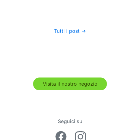
Tutti i post →
Visita il nostro negozio
Seguici su
Facebook Lime
Instagram 