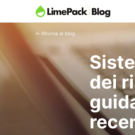
← Ritorna al blog
Sist
dei r
guida
recen