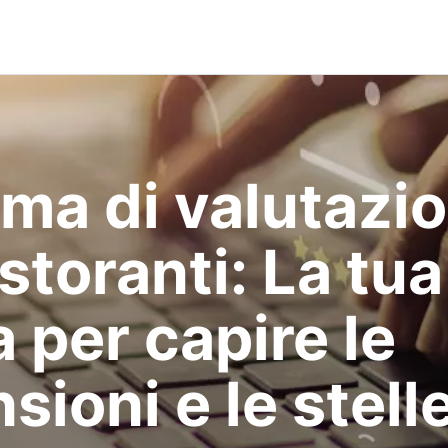
ema di valutazi
istoranti: La tua
 per capire le
sioni e le stell