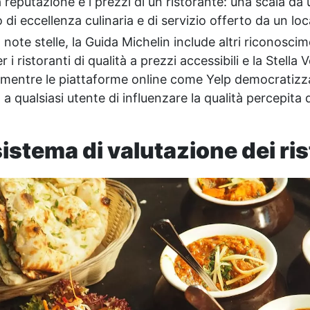
la reputazione e i prezzi di un ristorante: una scala da 
llo di eccellenza culinaria e di servizio offerto da un loc
n note stelle, la Guida Michelin include altri riconoscim
 ristoranti di qualità a prezzi accessibili e la Stella 
, mentre le piattaforme online come Yelp democratizza
 qualsiasi utente di influenzare la qualità percepita d
sistema di valutazione dei ri