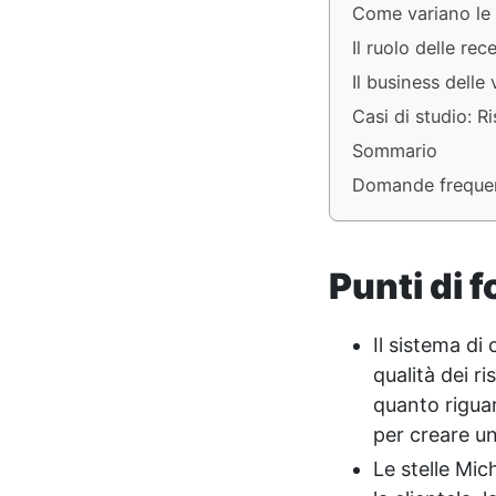
Come variano le v
Il ruolo delle re
Il business delle
Casi di studio: R
Sommario
Domande freque
Punti di f
Il sistema di
qualità dei ri
quanto riguar
per creare u
Le stelle Mic