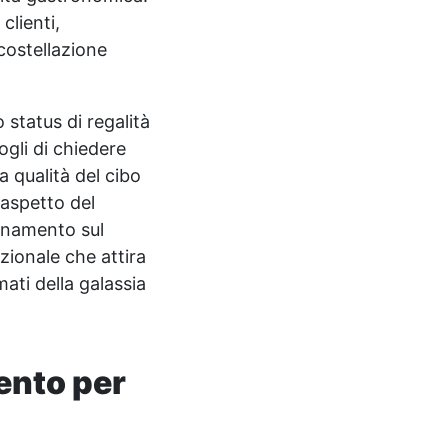
clienti,
 costellazione
o status di regalità
ogli di chiedere
la qualità del cibo
 aspetto del
ionamento sul
zionale che attira
mati della galassia
ento per