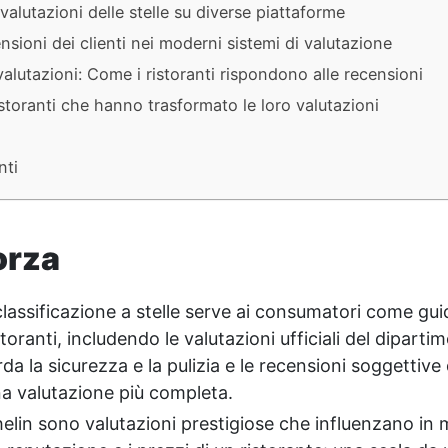
alutazioni delle stelle su diverse piattaforme
censioni dei clienti nei moderni sistemi di valutazione
 valutazioni: Come i ristoranti rispondono alle recensioni
istoranti che hanno trasformato le loro valutazioni
nti
orza
 classificazione a stelle serve ai consumatori come gui
storanti, includendo le valutazioni ufficiali del diparti
da la sicurezza e la pulizia e le recensioni soggettive 
na valutazione più completa.
helin sono valutazioni prestigiose che influenzano in 