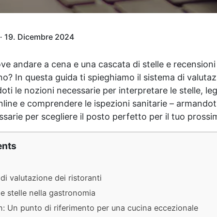
· 19. Dicembre 2024
e andare a cena e una cascata di stelle e recensioni t
o? In questa guida ti spieghiamo il sistema di valutaz
oti le nozioni necessarie per interpretare le stelle, le
nline e comprendere le ispezioni sanitarie – armandoti
arie per scegliere il posto perfetto per il tuo prossi
ents
 di valutazione dei ristoranti
e stelle nella gastronomia
n: Un punto di riferimento per una cucina eccezionale