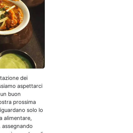
utazione dei
ossiamo aspettarci
a un buon
nostra prossima
riguardano solo lo
a alimentare,
i, assegnando