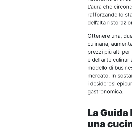
L’aura che circonda
rafforzando lo sta
dell’alta ristorazio
Ottenere una, due o
culinaria, aumenta
prezzi più alti per
e dell’arte culina
modello di busines
mercato. In sosta
i desiderosi epicur
gastronomica.
La Guida 
una cuci