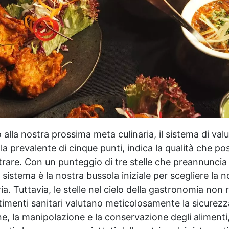
lla nostra prossima meta culinaria, il sistema di val
la prevalente di cinque punti, indica la qualità che p
trare. Con un punteggio di tre stelle che preannunci
 sistema è la nostra bussola iniziale per scegliere la 
ia. Tuttavia, le stelle nel cielo della gastronomia non 
rtimenti sanitari valutano meticolosamente la sicurezz
ne, la manipolazione e la conservazione degli aliment