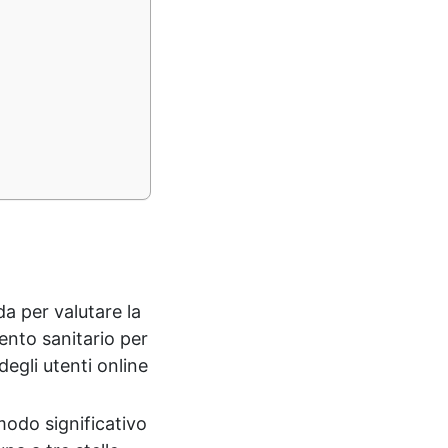
da per valutare la
mento sanitario per
degli utenti online
modo significativo