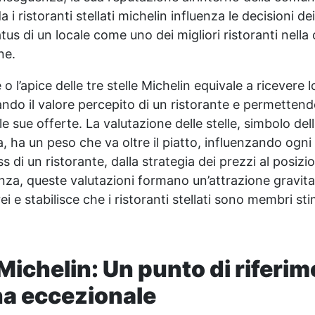
 i ristoranti stellati michelin influenza le decisioni dei 
tus di un locale come uno dei migliori ristoranti nella
ne.
 l’apice delle tre stelle Michelin equivale a ricevere l
ndo il valore percepito di un ristorante e permettend
 le sue offerte. La valutazione delle stelle, simbolo del
ria, ha un peso che va oltre il piatto, influenzando ogni
s di un ristorante, dalla strategia dei prezzi al posiz
nza, queste valutazioni formano un’attrazione gravita
ei e stabilisce che i ristoranti stellati sono membri sti
Michelin: Un punto di riferim
na eccezionale