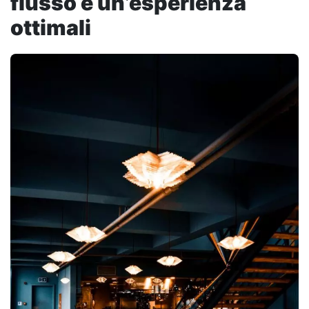
flusso e un’esperienza
ottimali