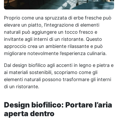
Proprio come una spruzzata di erbe fresche può
elevare un piatto, l’integrazione di elementi
naturali può aggiungere un tocco fresco e
invitante agli interni di un ristorante. Questo
approccio crea un ambiente rilassante e può
migliorare notevolmente l’esperienza culinaria.
Dal design biofilico agli accenti in legno e pietra e
ai materiali sostenibili, scopriamo come gli
elementi naturali possono trasformare gli interni
di un ristorante.
Design biofilico: Portare l’aria
aperta dentro