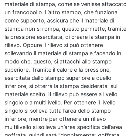
materiale di stampa, come se venisse attaccato
un francobollo. L’altro stampo, che funziona
come supporto, assicura che il materiale di
stampa non si rompa, questo permette, tramite
la pressione esercitata, di creare la stampa in
rilievo. Oppure il rilievo si può ottenere
sollevando il materiale di stampa e facendo in
modo che, questo, si attacchi allo stampo
superiore. Tramite il calore e la pressione,
esercitata dallo stampo superiore a quello
inferiore, si otterrà la stampa desiderata sul
materiale scelto. Il rilievo può essere a livello
singolo o a multilivello. Per ottenere il livello
singolo si solleva tutta l’area dello stampo
inferiore, mentre per ottenere un rilievo
multilivello si solleva un’area specifica dell’area
goffrata, quindi sarà “doppiamente” goffrata.