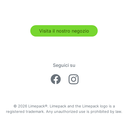
Visita il nostro negozio
Seguici su
Facebook Lime
Instagram 
© 2026 Limepack®. Limepack and the Limepack logo is a
registered trademark. Any unauthorized use is prohibited by law.