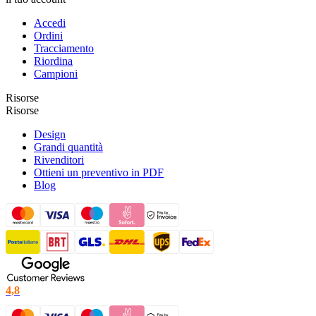
Accedi
Ordini
Tracciamento
Riordina
Campioni
Risorse
Risorse
Design
Grandi quantità
Rivenditori
Ottieni un preventivo in PDF
Blog
4,8