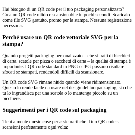
Hai bisogno di un QR code per il tuo packaging personalizzato?
Crea un QR code nitido e scansionabile in pochi secondi. Scaricalo
come file SVG gratuito, pronto per la stampa. Nessuna registrazione
necessaria.
Perché usare un QR code vettoriale SVG per la
stampa?
Quando progetti packaging personalizzato – che si tratti di bicchieri
di carta, scatole per pizza o sacchetti di carta – la qualità di stampa è
importante. I QR code standard in PNG o JPG possono risultare
sfocati se stampati, rendendoli difficili da scansionare.
Un QR code SVG rimane nitido quando viene ridimensionato.
Questo lo rende facile da usare nel design del tuo packaging, sia che
tu lo ingrandisca per una scatola o lo mantenga piccolo su un
bicchiere.
Suggerimenti per i QR code sul packaging
Tieni a mente queste cose per assicurarti che il tuo QR code si
scansioni perfettamente ogni volta: