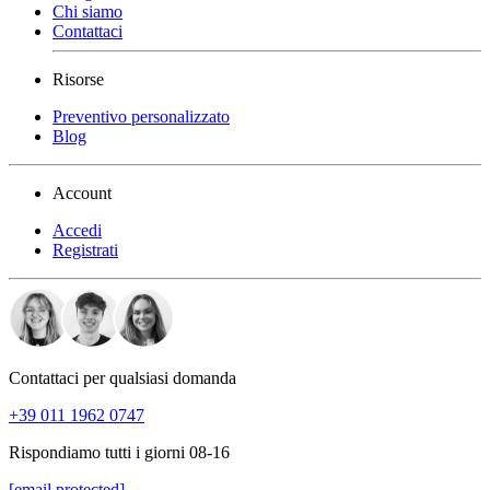
Chi siamo
Contattaci
Risorse
Preventivo personalizzato
Blog
Account
Accedi
Registrati
Contattaci per qualsiasi domanda
+39 011 1962 0747
Rispondiamo tutti i giorni 08-16
[email protected]