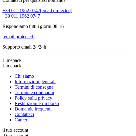
Contattaci per qualsiasi domanda
+39 011 1962 0747
[email protected]
+39 011 1962 0747
Rispondiamo tutti i giorni 08-16
[email protected]
Supporto email 24/24h
Limepack
Limepack
Chi siamo
Informazioni generali
Termini di consegna
Termini e condizioni
Policy sulla privacy
Restituzioni e rimborso
Domande frequenti
Contattaci
Career
il tuo account
il tuo account