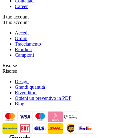
Contattaci
Career
il tuo account
il tuo account
Accedi
Ordini
Tracciamento
Riordina
Campioni
Risorse
Risorse
Design
Grandi quantità
Rivenditori
Ottieni un preventivo in PDF
Blog