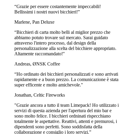
“Grazie per essere costantemente impeccabili!
Bellissimi i nostri nuovi bicchieri!”
Marlene, Pan Deluxe
“Bicchieri di carta molto belli al miglior prezzo che
abbiamo potuto trovare sul mercato. Sarai guidato
attraverso l'intero processo, dal design della
personalizzazione alla scelta del bicchiere appropriato.
Altamente raccomandato!"
Andreas, ØNSK Coffee
“Ho ordinato dei bicchieri personalizzati e sono arrivati
rapidamente e a buon prezzo. La comunicazione è stata
super efficente e molto amichevole.''
Jonathan, Celtic Fireworks
"Grazie ancora a tutto il team Limepack! Ho utilizzato i
servizi di questa azienda per l'apertura del mio bar e
sono molto felice. I bicchieri ordninati rispecchiano
totalmente le aspettative. Reattivi, attenti e premurosi, i
dipendenti sono perfetti. Sono soddisfatta della
collaborazione e consiglio i loro servizi.”