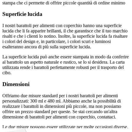
stampa che ci permette di offrire piccole quantità di ordine minimo
Superficie lucida
I nostri barattoli per alimenti con coperchio hanno una superficie
lucida che li fa apparire brillanti, il che garantisce che il tuo marchio
risalti e che i clienti lo notino. Inoltre, la superficie lucida fa risaltare
i colori del design e, in particolare, i colori scuri e luminosi
esalteranno ancora di più sulla superficie lucida.
La superficie lucida può anche essere stampata in modo da conferire
al barattolo un aspetto naturale e rustico, se lo si desidera. La carta
utilizzata rende i barattoli perfettamente robusti per il trasporto del
cibo.
Dimensioni
Offriamo due misure standard per i nostri barattoli per alimenti
personalizzati: 300 ml e 480 ml. Abbiamo anche la possibilità di
realizzare i barattoli in dimensioni più piccole, ma non possiamo
offrire un prezzo standard per queste. Se stai cercando un'altra
dimensione di barattoli per alimenti con coperchio, contattaci.
Le due misure possono essere utilizzate per molte occasioni diverse,