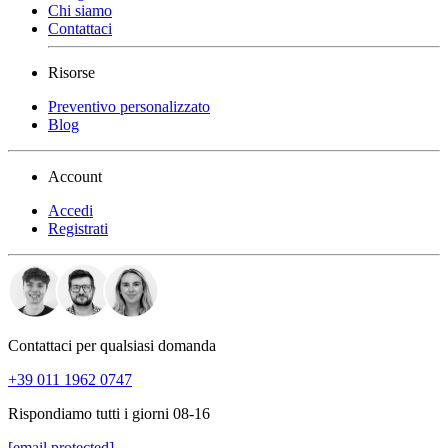
Chi siamo
Contattaci
Risorse
Preventivo personalizzato
Blog
Account
Accedi
Registrati
Contattaci per qualsiasi domanda
+39 011 1962 0747
Rispondiamo tutti i giorni 08-16
[email protected]