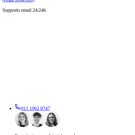
Supporto email 24/24h
011 1962 0747