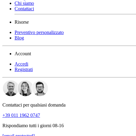
Chi siamo
Contattaci
Risorse
Preventivo personalizzato
Blog
Account
Accedi
Registrati
Contattaci per qualsiasi domanda
+39 011 1962 0747
Rispondiamo tutti i giorni 08-16
[email protected]