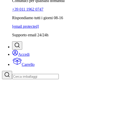
Contattaci per qualsiasi domanda
+39 011 1962 0747
Rispondiamo tutti i giorni 08-16
[email protected]
Supporto email 24/24h
Accedi
Carrello