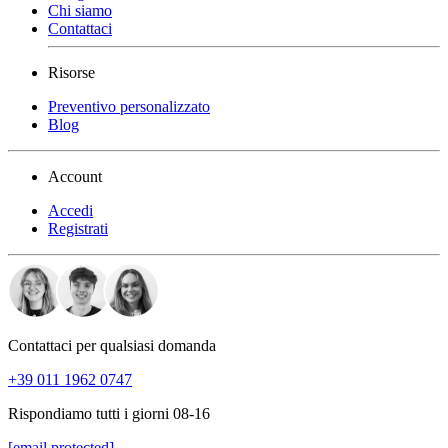
Chi siamo
Contattaci
Risorse
Preventivo personalizzato
Blog
Account
Accedi
Registrati
Contattaci per qualsiasi domanda
+39 011 1962 0747
Rispondiamo tutti i giorni 08-16
[email protected]