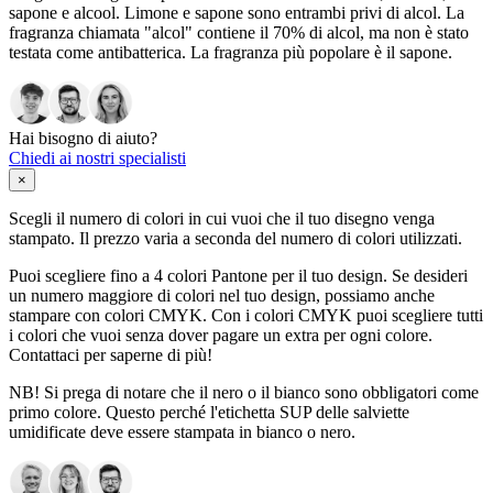
sapone e alcool. Limone e sapone sono entrambi privi di alcol. La
fragranza chiamata "alcol" contiene il 70% di alcol, ma non è stato
testata come antibatterica. La fragranza più popolare è il sapone.
Hai bisogno di aiuto?
Chiedi ai nostri specialisti
×
Scegli il numero di colori in cui vuoi che il tuo disegno venga
stampato. Il prezzo varia a seconda del numero di colori utilizzati.
Puoi scegliere fino a 4 colori Pantone per il tuo design. Se desideri
un numero maggiore di colori nel tuo design, possiamo anche
stampare con colori CMYK. Con i colori CMYK puoi scegliere tutti
i colori che vuoi senza dover pagare un extra per ogni colore.
Contattaci per saperne di più!
NB! Si prega di notare che il nero o il bianco sono obbligatori come
primo colore. Questo perché l'etichetta SUP delle salviette
umidificate deve essere stampata in bianco o nero.