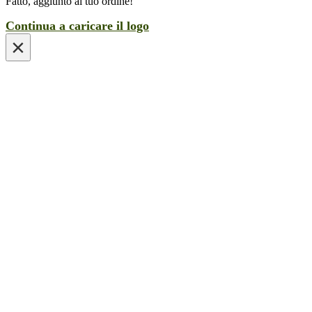
Fatto, aggiunto al tuo ordine!
Continua a caricare il logo
×