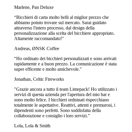
Marlene, Pan Deluxe
“Bicchieri di carta molto belli al miglior prezzo che
abbiamo potuto trovare sul mercato. Sarai guidato
attraverso l'intero processo, dal design della
personalizzazione alla scelta del bicchiere appropriato.
Altamente raccomandato!"
Andreas, ØNSK Coffee
“Ho ordinato dei bicchieri personalizzati e sono arrivati
rapidamente e a buon prezzo. La comunicazione è stata
super efficente e molto amichevole.''
Jonathan, Celtic Fireworks
"Grazie ancora a tutto il team Limepack! Ho utilizzato i
servizi di questa azienda per l'apertura del mio bar e
sono molto felice. I bicchieri ordninati rispecchiano
totalmente le aspettative. Reattivi, attenti e premurosi, i
dipendenti sono perfetti. Sono soddisfatta della
collaborazione e consiglio i loro servizi.”
Lola, Lola & Smith