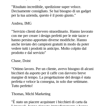
"Risultato incredibile, spedizione super veloce.
Decisamente consigliato. Se hai bisogno di un gadget
per la tua azienda, questo è il posto giusto."
Andrea, IMG
"Servizio clienti davvero straordinario. Hanno lavorato
con me per creare i design perfetti per le mie tazze e
hanno persino apportato diverse modifiche. Hanno
anche inviato dei campioni gratuiti in modo da poter
vedere tutti i prodotti in anticipo. Molto colpito dal
prodotto e dal servizio"
Chase, Doist
"Ottimo lavoro. Per un cliente, avevo bisogno di alcuni
bicchieri da asporto per il caffe con davvero breve
margine di tempo. La progettazione del design è stata
perfetta e veloce la consegna, in solo due settimane.
Tutto perfetto!
Thomas, Michl Marketing
''È stato un piacere acquistare i bicchieri di carta da