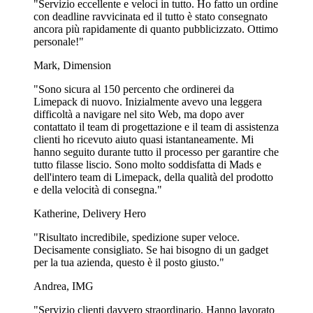
"Servizio eccellente e veloci in tutto. Ho fatto un ordine
con deadline ravvicinata ed il tutto è stato consegnato
ancora più rapidamente di quanto pubblicizzato. Ottimo
personale!"
Mark, Dimension
"Sono sicura al 150 percento che ordinerei da
Limepack di nuovo. Inizialmente avevo una leggera
difficoltà a navigare nel sito Web, ma dopo aver
contattato il team di progettazione e il team di assistenza
clienti ho ricevuto aiuto quasi istantaneamente. Mi
hanno seguito durante tutto il processo per garantire che
tutto filasse liscio. Sono molto soddisfatta di Mads e
dell'intero team di Limepack, della qualità del prodotto
e della velocità di consegna."
Katherine, Delivery Hero
"Risultato incredibile, spedizione super veloce.
Decisamente consigliato. Se hai bisogno di un gadget
per la tua azienda, questo è il posto giusto."
Andrea, IMG
"Servizio clienti davvero straordinario. Hanno lavorato