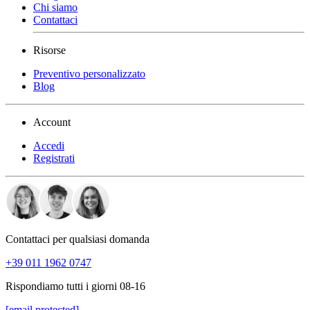
Chi siamo
Contattaci
Risorse
Preventivo personalizzato
Blog
Account
Accedi
Registrati
Contattaci per qualsiasi domanda
+39 011 1962 0747
Rispondiamo tutti i giorni 08-16
[email protected]