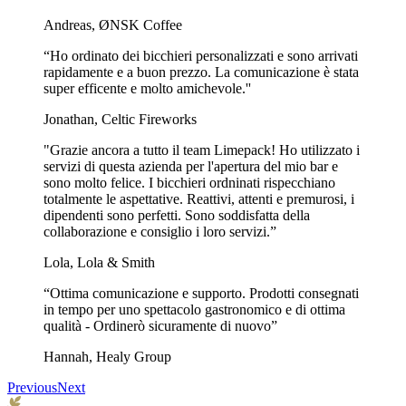
Andreas, ØNSK Coffee
“Ho ordinato dei bicchieri personalizzati e sono arrivati
rapidamente e a buon prezzo. La comunicazione è stata
super efficente e molto amichevole.''
Jonathan, Celtic Fireworks
"Grazie ancora a tutto il team Limepack! Ho utilizzato i
servizi di questa azienda per l'apertura del mio bar e
sono molto felice. I bicchieri ordninati rispecchiano
totalmente le aspettative. Reattivi, attenti e premurosi, i
dipendenti sono perfetti. Sono soddisfatta della
collaborazione e consiglio i loro servizi.”
Lola, Lola & Smith
“Ottima comunicazione e supporto. Prodotti consegnati
in tempo per uno spettacolo gastronomico e di ottima
qualità - Ordinerò sicuramente di nuovo”
Hannah, Healy Group
Previous
Next