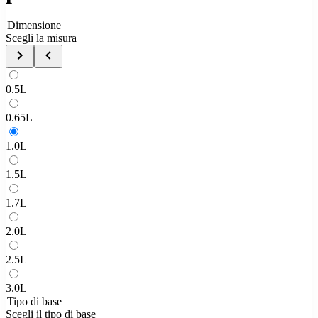
Dimensione
Scegli la misura
0.5L
0.65L
1.0L
1.5L
1.7L
2.0L
2.5L
3.0L
Tipo di base
Scegli il tipo di base