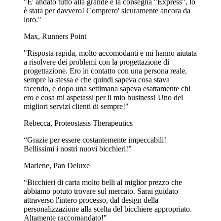
"E' andato tutto alla grande e la consegna "Express", lo
è stata per davvero! Comprero' sicuramente ancora da
loro."
Max, Runners Point
"Risposta rapida, molto accomodanti e mi hanno aiutata
a risolvere dei problemi con la progettazione di
progettazione. Ero in contatto con una persona reale,
sempre la stessa e che quindi sapeva cosa stava
facendo, e dopo una settimana sapeva esattamente chi
ero e cosa mi aspetassi per il mio business! Uno dei
migliori servizi clienti di sempre!"
Rebecca, Proteostasis Therapeutics
“Grazie per essere costantemente impeccabili!
Bellissimi i nostri nuovi bicchieri!”
Marlene, Pan Deluxe
“Bicchieri di carta molto belli al miglior prezzo che
abbiamo potuto trovare sul mercato. Sarai guidato
attraverso l'intero processo, dal design della
personalizzazione alla scelta del bicchiere appropriato.
Altamente raccomandato!"