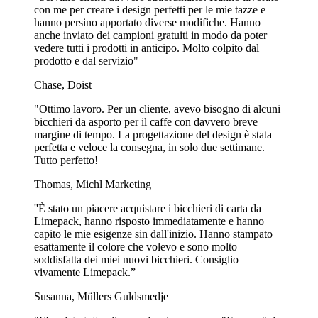
con me per creare i design perfetti per le mie tazze e
hanno persino apportato diverse modifiche. Hanno
anche inviato dei campioni gratuiti in modo da poter
vedere tutti i prodotti in anticipo. Molto colpito dal
prodotto e dal servizio"
Chase, Doist
"Ottimo lavoro. Per un cliente, avevo bisogno di alcuni
bicchieri da asporto per il caffe con davvero breve
margine di tempo. La progettazione del design è stata
perfetta e veloce la consegna, in solo due settimane.
Tutto perfetto!
Thomas, Michl Marketing
''È stato un piacere acquistare i bicchieri di carta da
Limepack, hanno risposto immediatamente e hanno
capito le mie esigenze sin dall'inizio. Hanno stampato
esattamente il colore che volevo e sono molto
soddisfatta dei miei nuovi bicchieri. Consiglio
vivamente Limepack.”
Susanna, Müllers Guldsmedje