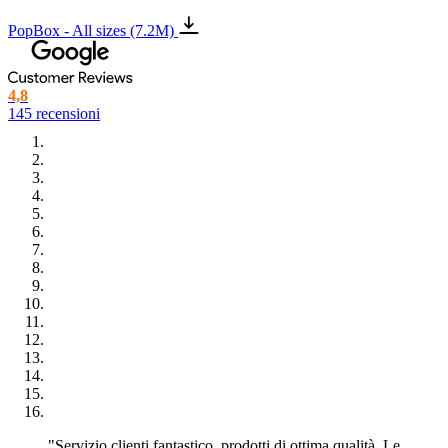
PopBox - All sizes (7.2M)
4,8
145 recensioni
"Servizio clienti fantastico, prodotti di ottima qualità. Le