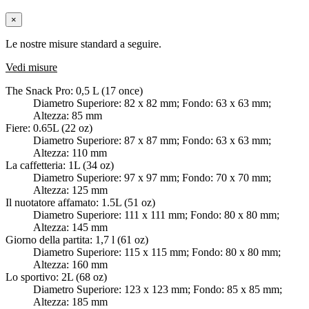
×
Le nostre misure standard a seguire.
Vedi misure
The Snack Pro: 0,5 L (17 once)
Diametro Superiore: 82 x 82 mm; Fondo: 63 x 63 mm;
Altezza: 85 mm
Fiere: 0.65L (22 oz)
Diametro Superiore: 87 x 87 mm; Fondo: 63 x 63 mm;
Altezza: 110 mm
La caffetteria: 1L (34 oz)
Diametro Superiore: 97 x 97 mm; Fondo: 70 x 70 mm;
Altezza: 125 mm
Il nuotatore affamato: 1.5L (51 oz)
Diametro Superiore: 111 x 111 mm; Fondo: 80 x 80 mm;
Altezza: 145 mm
Giorno della partita: 1,7 l (61 oz)
Diametro Superiore: 115 x 115 mm; Fondo: 80 x 80 mm;
Altezza: 160 mm
Lo sportivo: 2L (68 oz)
Diametro Superiore: 123 x 123 mm; Fondo: 85 x 85 mm;
Altezza: 185 mm