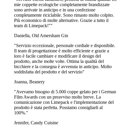
mie coppette ecologiche completamente brandizzate
sono arrivate in anticipo e in una confezione
completamente riciclabile. Sono rimasto molto colpito.
Più economico di molte alternative. Grazie a tutto il
team di Limepack!""
Daniella, Old Amersham Gin
"Servizio eccezionale, personale cordiale e disponibile.
Il team di progettazione è molto efficiente e grazie a
loro è facile cambiare e modificare il design del
prodotto, anche molte volte. Ottima la qualità del
bicchiere e la consegna è avvenuta in anticipo. Molto
soddisfatta del prodotto e del servizio"
Joanna, Beanery
"Avevamo bisogno di 5.000 coppe gelato per i German
Film Awards con un preavviso molto breve. La
comunicazione con Limepack e l'implementazione del
prodotto è stata perfetta. Possiamo consigliarli al
100%."
Jennifer, Candy Cuisine