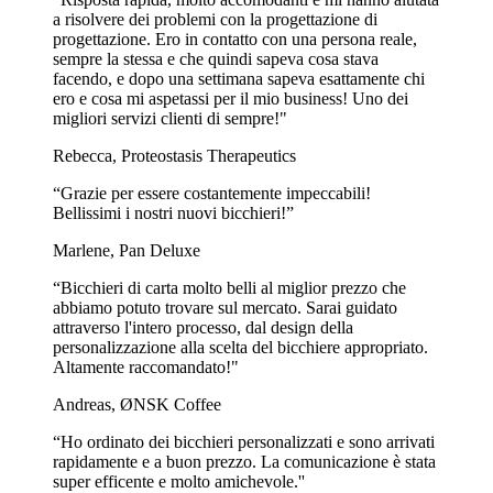
a risolvere dei problemi con la progettazione di
progettazione. Ero in contatto con una persona reale,
sempre la stessa e che quindi sapeva cosa stava
facendo, e dopo una settimana sapeva esattamente chi
ero e cosa mi aspetassi per il mio business! Uno dei
migliori servizi clienti di sempre!"
Rebecca, Proteostasis Therapeutics
“Grazie per essere costantemente impeccabili!
Bellissimi i nostri nuovi bicchieri!”
Marlene, Pan Deluxe
“Bicchieri di carta molto belli al miglior prezzo che
abbiamo potuto trovare sul mercato. Sarai guidato
attraverso l'intero processo, dal design della
personalizzazione alla scelta del bicchiere appropriato.
Altamente raccomandato!"
Andreas, ØNSK Coffee
“Ho ordinato dei bicchieri personalizzati e sono arrivati
rapidamente e a buon prezzo. La comunicazione è stata
super efficente e molto amichevole.''