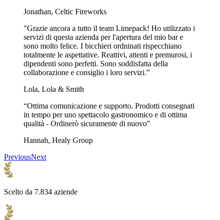
Jonathan, Celtic Fireworks
"Grazie ancora a tutto il team Limepack! Ho utilizzato i
servizi di questa azienda per l'apertura del mio bar e
sono molto felice. I bicchieri ordninati rispecchiano
totalmente le aspettative. Reattivi, attenti e premurosi, i
dipendenti sono perfetti. Sono soddisfatta della
collaborazione e consiglio i loro servizi.”
Lola, Lola & Smith
“Ottima comunicazione e supporto. Prodotti consegnati
in tempo per uno spettacolo gastronomico e di ottima
qualità - Ordinerò sicuramente di nuovo”
Hannah, Healy Group
Previous
Next
Scelto da 7.834 aziende