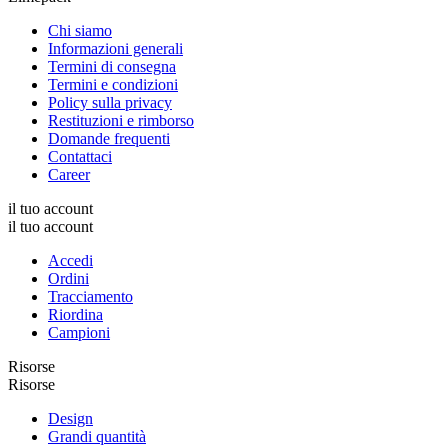
Chi siamo
Informazioni generali
Termini di consegna
Termini e condizioni
Policy sulla privacy
Restituzioni e rimborso
Domande frequenti
Contattaci
Career
il tuo account
il tuo account
Accedi
Ordini
Tracciamento
Riordina
Campioni
Risorse
Risorse
Design
Grandi quantità