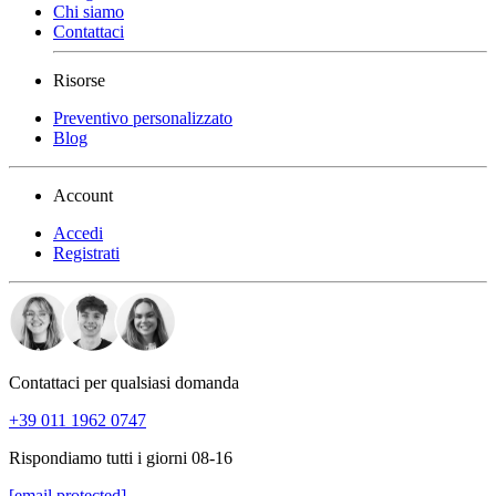
Chi siamo
Contattaci
Risorse
Preventivo personalizzato
Blog
Account
Accedi
Registrati
Contattaci per qualsiasi domanda
+39 011 1962 0747
Rispondiamo tutti i giorni 08-16
[email protected]