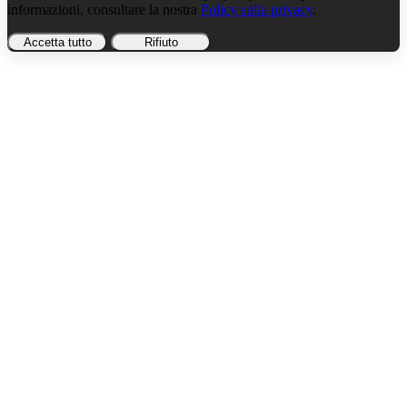
informazioni, consultare la nostra
Policy sulla privacy
.
Accetta tutto
Rifiuto