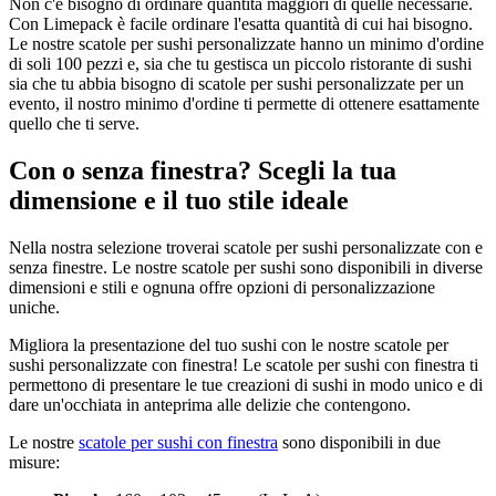
Non c'è bisogno di ordinare quantità maggiori di quelle necessarie.
Con Limepack è facile ordinare l'esatta quantità di cui hai bisogno.
Le nostre scatole per sushi personalizzate hanno un minimo d'ordine
di soli 100 pezzi e, sia che tu gestisca un piccolo ristorante di sushi
sia che tu abbia bisogno di scatole per sushi personalizzate per un
evento, il nostro minimo d'ordine ti permette di ottenere esattamente
quello che ti serve.
Con o senza finestra? Scegli la tua
dimensione e il tuo stile ideale
Nella nostra selezione troverai scatole per sushi personalizzate con e
senza finestre. Le nostre scatole per sushi sono disponibili in diverse
dimensioni e stili e ognuna offre opzioni di personalizzazione
uniche.
Migliora la presentazione del tuo sushi con le nostre scatole per
sushi personalizzate con finestra! Le scatole per sushi con finestra ti
permettono di presentare le tue creazioni di sushi in modo unico e di
dare un'occhiata in anteprima alle delizie che contengono.
Le nostre
scatole per sushi con finestra
sono disponibili in due
misure: