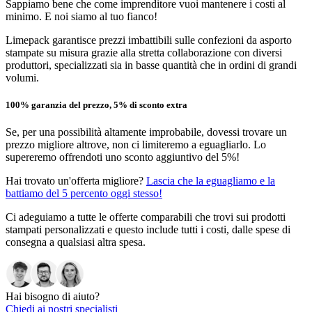
Sappiamo bene che come imprenditore vuoi mantenere i costi al
minimo. E noi siamo al tuo fianco!
Limepack garantisce prezzi imbattibili sulle confezioni da asporto
stampate su misura grazie alla stretta collaborazione con diversi
produttori, specializzati sia in basse quantità che in ordini di grandi
volumi.
100% garanzia del prezzo, 5% di sconto extra
Se, per una possibilità altamente improbabile, dovessi trovare un
prezzo migliore altrove, non ci limiteremo a eguagliarlo. Lo
supereremo offrendoti uno sconto aggiuntivo del 5%!
Hai trovato un'offerta migliore?
Lascia che la eguagliamo e la
battiamo del 5 percento oggi stesso!
Ci adeguiamo a tutte le offerte comparabili che trovi sui prodotti
stampati personalizzati e questo include tutti i costi, dalle spese di
consegna a qualsiasi altra spesa.
Hai bisogno di aiuto?
Chiedi ai nostri specialisti