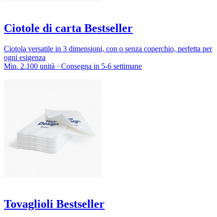
Ciotole di carta Bestseller
Ciotola versatile in 3 dimensioni, con o senza coperchio, perfetta per
ogni esigenza
Min. 2.100 unità · Consegna in 5-6 settimane
Tovaglioli Bestseller