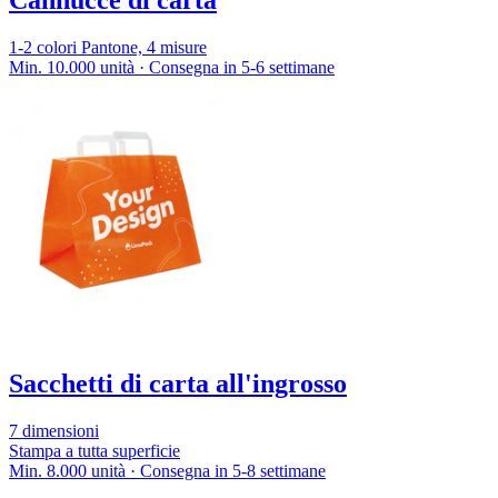
Cannucce di carta
1-2 colori Pantone, 4 misure
Min. 10.000 unità · Consegna in 5-6 settimane
Sacchetti di carta all'ingrosso
7 dimensioni
Stampa a tutta superficie
Min. 8.000 unità · Consegna in 5-8 settimane