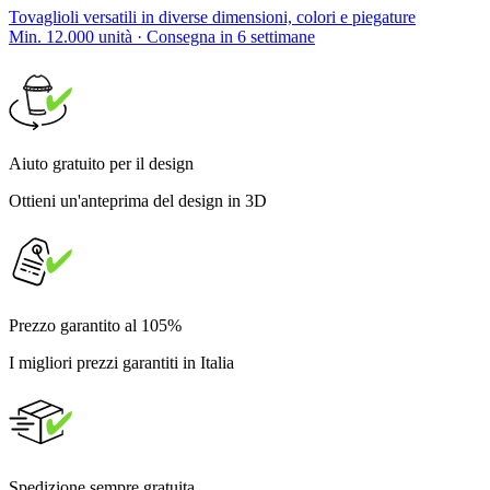
Tovaglioli versatili in diverse dimensioni, colori e piegature
Min. 12.000 unità · Consegna in 6 settimane
Aiuto gratuito per il design
Ottieni un'anteprima del design in 3D
Prezzo garantito al 105%
I migliori prezzi garantiti in Italia
Spedizione sempre gratuita