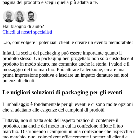
pagina del prodotto e scegli quella più adatta a te.
Hai bisogno di aiuto?
Chiedi ai nostri specialisti
...io, coinvolgere i potenziali clienti e creare un evento memorabile!
Infatti, la scelta del packaging può essere importante quanto il
prodotto stesso. Un packaging ben progettato non solo custodisce il
prodotto in modo sicuro, ma comunica anche la storia, i valori e il
messaggio del tuo marchio. Può attirare l'attenzione, creare una
prima impressione positiva e lasciare un impatto duraturo sui tuoi
potenziali clienti.
Le migliori soluzioni di packaging per gli eventi
L'imballaggio è fondamentale per gli eventi e ci sono molte opzioni
che si adattano alle esigenze dei campioni di prodotti.
Tuttavia, non si tratta solo dell'aspetto pratico di contenere il
prodotto, ma anche del modo in cui la confezione riflette il tuo
marchio. Distribuendo i campioni in una confezione che rispecchia il
tuo marchio, puoi coinvolgere efficacemente i potenziali clienti e