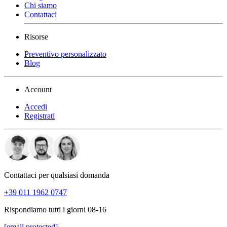
Chi siamo
Contattaci
Risorse
Preventivo personalizzato
Blog
Account
Accedi
Registrati
Contattaci per qualsiasi domanda
+39 011 1962 0747
Rispondiamo tutti i giorni 08-16
[email protected]