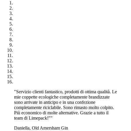
tutti i lati, trasformando l'intera borsa in una tela vibrante per la
grafica del tuo marchio.
Con il giusto design e il giusto messaggio, una semplice borsa di
carta può diventare un potente strumento di marketing che aiuta ad
aumentare la consapevolezza del marchio e la fedeltà dei clienti.
Infine, in termini di costi, le borse di carta brandizzate sono
un'opzione conveniente, soprattutto se ordinate in grandi quantità.
Ideali per servire le bevande: Bicchieri di carta
personalizzati
I bicchieri di carta stampati personalizzati offrono una moltitudine di
vantaggi che vanno oltre il semplice servizio delle bevande. Sono
ideali anche per fornire assaggi di snack, dessert e altre piccole
prelibatezze durante gli eventi.
"Servizio clienti fantastico, prodotti di ottima qualità. Le
mie coppette ecologiche completamente brandizzate
Inoltre, questi bicchieri sono disponibili in varie dimensioni, il che li
sono arrivate in anticipo e in una confezione
rende perfetti per fornire diverse quantità di campioni. Non importa
completamente riciclabile. Sono rimasto molto colpito.
se hai intenzione di servire un piccolo campione o una porzione
Più economico di molte alternative. Grazie a tutto il
intera, c'è un formato di bicchiere di carta che fa al caso tuo.
team di Limepack!""
I bicchieri di carta a parete singola sono i più comuni e sono perfetti
Daniella, Old Amersham Gin
per servire una varietà di bevande. Sono comodi per servire una