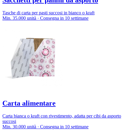
Sacchetti per panini da asporto
Tasche di carta per pasti succosi in bianco o kraft
Min. 35.000 unità · Consegna in 10 settimane
Carta alimentare
Carta bianca o kraft con rivestimento, adatta per cibi da asporto
succosi
Min. 30.000 unità · Consegna in 10 settimane