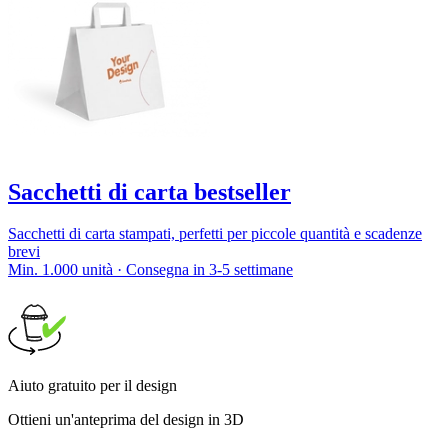
Sacchetti di carta bestseller
Sacchetti di carta stampati, perfetti per piccole quantità e scadenze
brevi
Min. 1.000 unità · Consegna in 3-5 settimane
Aiuto gratuito per il design
Ottieni un'anteprima del design in 3D