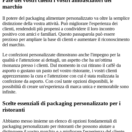
Fate dei vostri clienti i vostri ambasciatori del
marchio
Il potere del packaging alimentare personalizzato va oltre la semplice
distinzione della vostra attività. Può migliorare l'esperienza dei
clienti, rendendoli più propensi a condividere il loro incontro
positivo con amici e familiari. Questo passaparola può essere
prezioso per ampliare la base di clienti e aumentare il riconoscimento
del marchio.
Le confezioni personalizzate dimostrano anche l'impegno per la
qualità e l'attenzione ai dettagli, un aspetto che ha un'ottima
risonanza presso i clienti. Dal momento in cui ritirano il caffè da
asporto o gustano un pasto nel vostro ristorante, i vostri clienti
apprezzeranno la cura e l'attenzione con cui è stata realizzata la
confezione da asporto. Con così tante opzioni disponibili, le
possibilità di creare un'esperienza di marca unica e memorabile sono
infinite.
Scelte essenziali di packaging personalizzato per i
ristoranti
Abbiamo messo insieme un elenco di opzioni fondamentali di
packaging personalizzato per ristoranti che possono aiutare a
distinguere il vostro marchio e a migliorare l'esperienza del cliente.