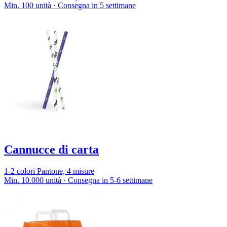
Min. 100 unità · Consegna in 5 settimane
Cannucce di carta
1-2 colori Pantone, 4 misure
Min. 10.000 unità · Consegna in 5-6 settimane