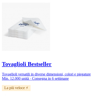
Tovaglioli Bestseller
Tovaglioli versatili in diverse dimensioni, colori e piegature
Min. 12.000 unità · Consegna in 6 settimane
La più veloce ⚡️