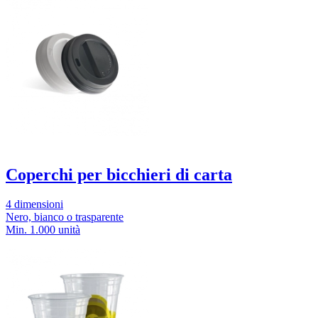
Coperchi per bicchieri di carta
4 dimensioni
Nero, bianco o trasparente
Min. 1.000 unità