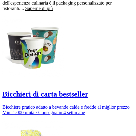
dell'esperienza culinaria è il packaging personalizzato per
ristoranti....
Saperne di più
Bicchieri di carta bestseller
Bicchiere pratico adatto a bevande calde e fredde al miglior prezzo
Min. 1.000 unità · Consegna in 4 settimane