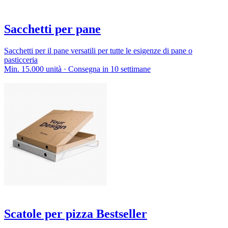
Sacchetti per pane
Sacchetti per il pane versatili per tutte le esigenze di pane o
pasticceria
Min. 15.000 unità · Consegna in 10 settimane
Scatole per pizza Bestseller