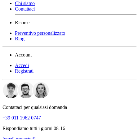
Chi siamo
Contattaci
Risorse
Preventivo personalizzato
Blog
Account
Accedi
Registrati
Contattaci per qualsiasi domanda
+39 011 1962 0747
Rispondiamo tutti i giorni 08-16
[email protected]